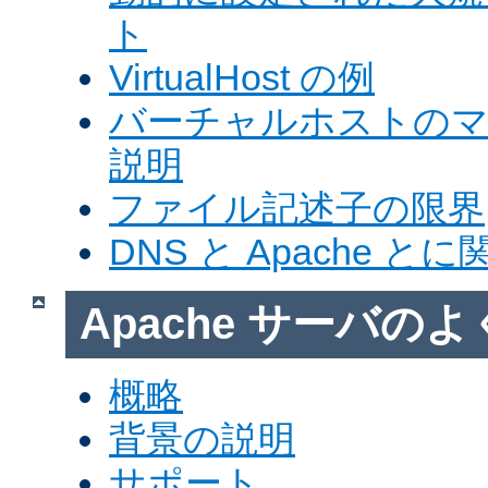
ト
VirtualHost の例
バーチャルホストの
説明
ファイル記述子の限界
DNS と Apache 
Apache サーバの
概略
背景の説明
サポート