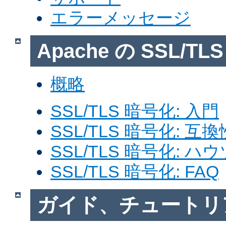
エラーメッセージ
Apache の SSL/T
概略
SSL/TLS 暗号化: 入門
SSL/TLS 暗号化: 互換
SSL/TLS 暗号化: ハ
SSL/TLS 暗号化: FAQ
ガイド、チュートリ