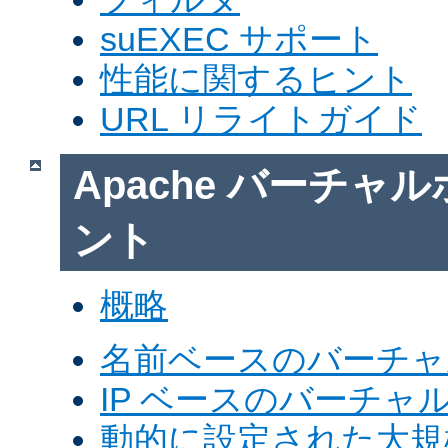
suEXEC サポート
性能に関するヒント
URL リライトガイド
Apache バーチャ
ント
概略
名前ベースのバーチャ
IP ベースのバーチャ
動的に設定された大規