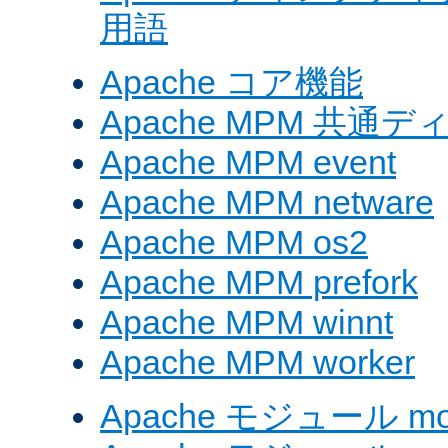
用語
Apache コア機能
Apache MPM 共通
Apache MPM event
Apache MPM netware
Apache MPM os2
Apache MPM prefork
Apache MPM winnt
Apache MPM worker
Apache モジュール mod