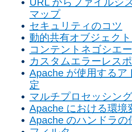
URL からファイル
マップ
セキュリティのコツ
動的共有オブジェクト (
コンテントネゴシエ
カスタムエラーレス
Apache が使用す
定
マルチプロセッシングモ
Apache における環境
Apache のハンドラ
フィルタ