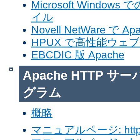
Microsoft Windows
イル
Novell NetWare で A
HPUX で高性能ウェ
EBCDIC 版 Apache
Apache HTTP 
グラム
概略
マニュアルページ: http