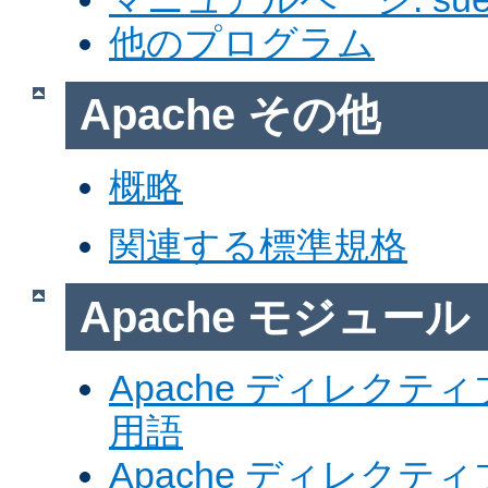
他のプログラム
Apache その他
概略
関連する標準規格
Apache モジュール
Apache ディレク
用語
Apache ディレク