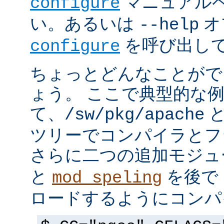
マニュアルペ
configure
い。あるいは
オ
--help
を呼び出し
configure
ちょっとどんなことがで
ょう。 ここで典型的な
て、
と
/sw/pkg/apache
ツリーでコンパイラとフ
さらに二つの追加モジ
と
を後で 
mod_speling
ロードするようにコンパ