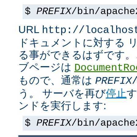
$
PREFIX
/bin/apache
URL
http://localhos
ドキュメントに対する 
る事ができるはずです。
ブページは
DocumentRo
もので、通常は
PREFIX
う。 サーバを再び
停止
す
ンドを実行します:
$
PREFIX
/bin/apache