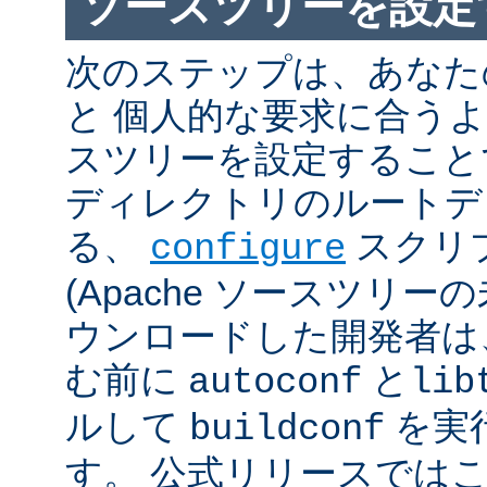
ソースツリーを設定
次のステップは、あなた
と 個人的な要求に合うように
スツリーを設定すること
ディレクトリのルートデ
る、
スクリ
configure
(Apache ソースツリー
ウンロードした開発者は
む前に
と
autoconf
lib
ルして
を実
buildconf
す。 公式リリースでは