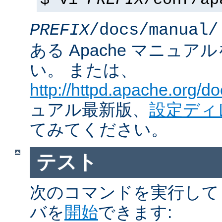
$ vi
PREFIX
/conf/ap
PREFIX
/docs/manual/
ある Apache マニュ
い。 または、
http://httpd.apache.org/do
ュアル最新版、
設定ディ
てみてください。
テスト
次のコマンドを実行して Ap
バを
開始
できます: