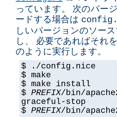
っています。 次のバー
ードする場合は
config
しいバージョンのソース
し、 必要であればそれ
のように実行します。
$ ./config.nice
$ make
$ make install
$
PREFIX
/bin/apache
graceful-stop
$
PREFIX
/bin/apache