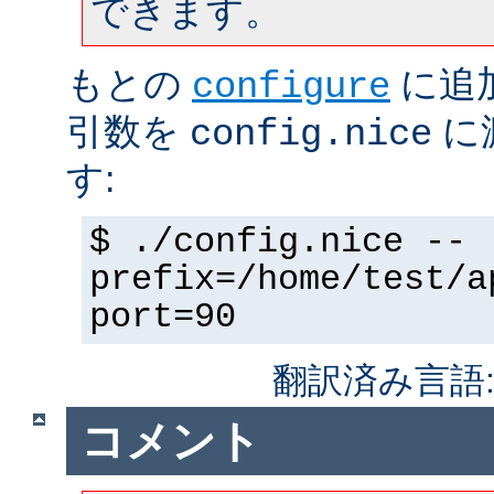
できます。
もとの
に追
configure
引数を
に
config.nice
す:
$ ./config.nice --
prefix=/home/test/a
port=90
翻訳済み言語
コメント