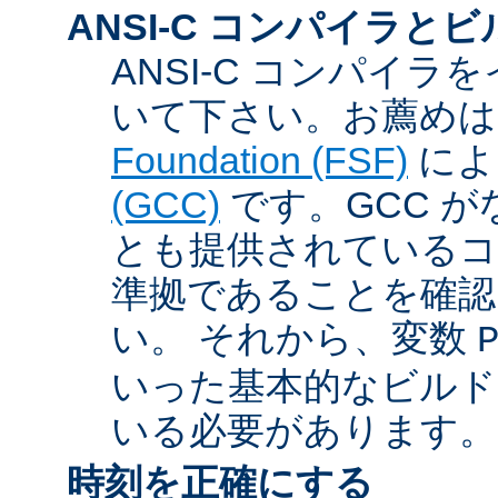
ANSI-C コンパイラと
ANSI-C コンパイ
いて下さい。お薦め
Foundation (FSF)
に
(GCC)
です。GCC が
とも提供されているコン
準拠であることを確認
い。 それから、変数
いった基本的なビルド
いる必要があります。
時刻を正確にする