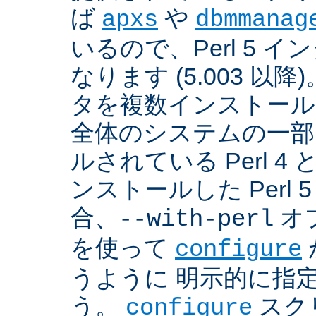
ば
や
apxs
dbmmanag
いるので、Perl 5 
なります (5.003 以降)
タを複数インストール
全体のシステムの一部
ルされている Perl 
ンストールした Perl 
合、
オプ
--with-perl
を使って
configure
うように 明示的に指
う。
スクリ
configure