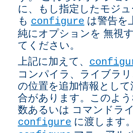
に、もし指定したモジュ
も
は警告を
configure
純にオプションを 無視
てください。
上記に加えて、
configu
コンパイラ、ライブラリ
の位置を追加情報として
合があります。このよう
数あるいは コマンドラ
に渡します。
configure