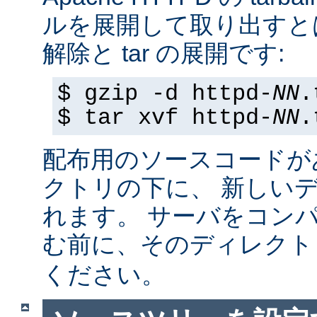
ルを展開して取り出すと
解除と tar の展開です:
$ gzip -d httpd-
NN
.
$ tar xvf httpd-
NN
.
配布用のソースコードが
クトリの下に、 新しい
れます。 サーバをコン
む前に、そのディレク
ください。