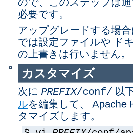
ので、このステップは通
必要です。
アップグレードする場合
では設定ファイルや ド
の上書きは行いません。
カスタマイズ
次に
以
PREFIX
/conf/
ル
を編集して、 Apache
タマイズします。