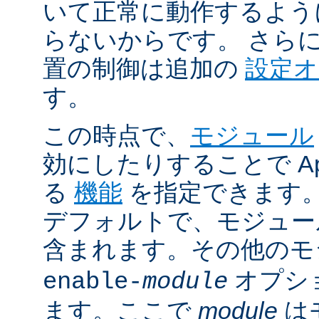
いて正常に動作するよう
らないからです。 さら
置の制御は追加の
設定
す。
この時点で、
モジュール
効にしたりすることで Ap
る
機能
を指定できます。A
デフォルトで、モジュ
含まれます。その他の
オプシ
enable-
module
ます。ここで
module
は