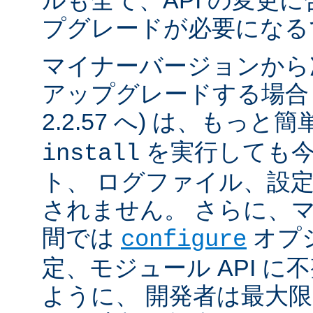
ルも全て、API の変更
プグレードが必要になる
マイナーバージョンから
アップグレードする場合 (例
2.2.57 へ) は、もっと
を実行しても今
install
ト、 ログファイル、設
されません。 さらに、
間では
オプ
configure
定、モジュール API 
ように、 開発者は最大