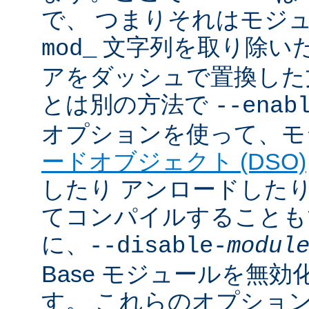
で、 つまりそれはモジ
文字列を取り除いた
mod_
アをダッシュで置換した
とは別の方法で
--enab
オプションを使って、モ
ードオブジェクト (DSO)
したり アンロードしたりで
てコンパイルすることも
に、
--disable-
modul
Base モジュールを無
す。 これらのオプショ