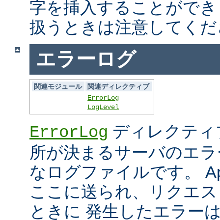
字を挿入することができ
扱うときは注意してくだ
エラーログ
関連モジュール
関連ディレクティブ
ErrorLog
LogLevel
ディレクティ
ErrorLog
所が決まるサーバのエラ
なログファイルです。 Ap
ここに送られ、リクエス
ときに 発生したエラー