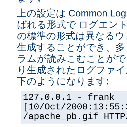
上の設定は Common Log F
ばれる形式で ログエン
の標準の形式は異なるウ
生成することができ、多
ラムが読みこむことができ
り生成されたログファイ
下のようになります:
127.0.0.1 - frank
[10/Oct/2000:13:55:
/apache_pb.gif HTTP