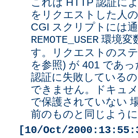
これは HTTP 認証
をリクエストした人の 
CGI スクリプトには
環境変
REMOTE_USER
す。リクエストのステ
を参照) が 401 で
認証に失敗しているの
できません。ドキュ
で保護されていない 
前のものと同じように 
[10/Oct/2000:13:55: