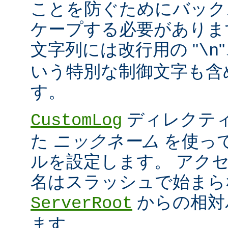
ことを防ぐためにバック
ケープする必要がありま
文字列には改行用の "
\n
いう特別な制御文字も含
す。
ディレクティ
CustomLog
た
ニックネーム
を使っ
ルを設定します。 アク
名はスラッシュで始まら
からの相対
ServerRoot
ます。