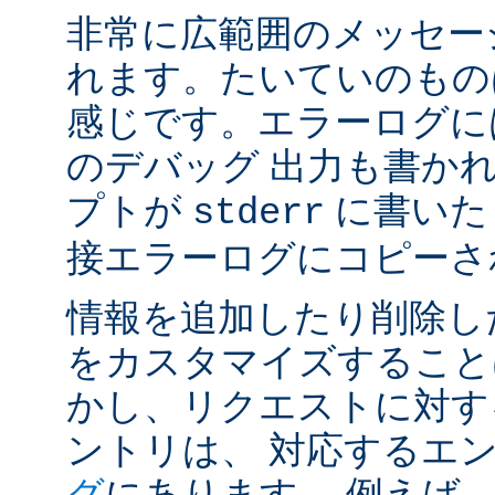
非常に広範囲のメッセー
れます。たいていのもの
感じです。エラーログには
のデバッグ 出力も書かれ
プトが
に書いた
stderr
接エラーログにコピーさ
情報を追加したり削除し
をカスタマイズすること
かし、リクエストに対す
ントリは、 対応するエ
グ
にあります。 例えば