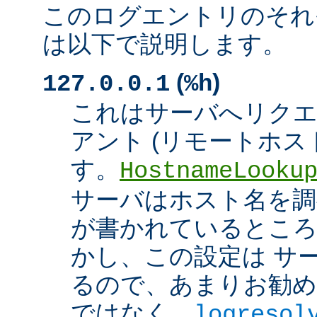
このログエントリのそれ
は以下で説明します。
(
)
127.0.0.1
%h
これはサーバへリク
アント (リモートホスト
す。
HostnameLooku
サーバはホスト名を調べ
が書かれているところ
かし、この設定は サ
るので、あまりお勧め
ではなく、
logresol