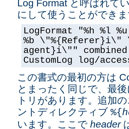
Log Format と呼ば
にして使うことができま
LogFormat "%h %l %u
%b \"%{Referer}i\" 
agent}i\"" combined
CustomLog log/acces
この書式の最初の方は Commo
とまったく同じで、最後
トリがあります。追加の
ントディレクティブ
%{
h
います。ここで
header
は