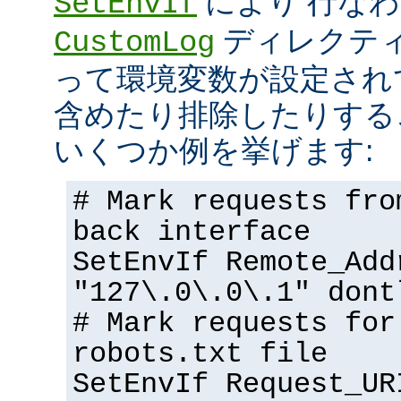
により 行な
SetEnvIf
ディレクテ
CustomLog
って環境変数が設定され
含めたり排除したりする
いくつか例を挙げます:
# Mark requests fro
back interface
SetEnvIf Remote_Add
"127\.0\.0\.1" dont
# Mark requests for
robots.txt file
SetEnvIf Request_UR