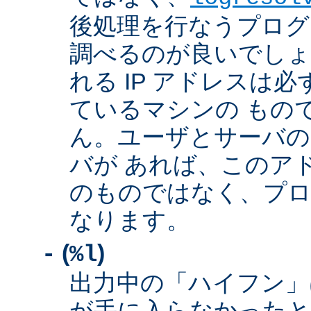
後処理を行なうプログ
調べるのが良いでしょ
れる IP アドレスは
ているマシンの もの
ん。ユーザとサーバの
バが あれば、このア
のものではなく、プロ
なります。
(
)
-
%l
出力中の「ハイフン」
が手に入らなかったと