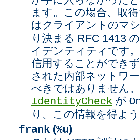
ます。この場合、取得
はクライアントのマ
り決まる RFC 1413
イデンティティです
信用することができず
された内部ネットワー
べきではありません。 A
が
IdentityCheck
O
り、この情報を得よう
(
)
frank
%u