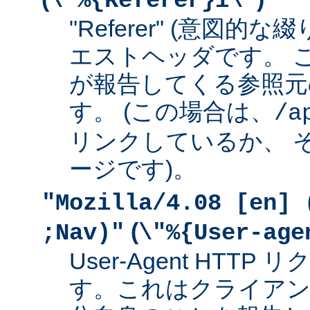
\"%{Referer}i\"
"Referer" (意図的な
エストヘッダです。 
が報告してくる参照元
す。 (この場合は、
/a
リンクしているか、 
ージです)。
"Mozilla/4.08 [en] 
(
;Nav)"
\"%{User-age
User-Agent HTT
す。これはクライアン