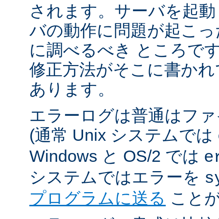
されます。サーバを起動
バの動作に問題が起こっ
に調べるべき ところで
修正方法がそこに書かれ
あります。
エラーログは普通はファ
(通常 Unix システムでは
Windows と OS/2 では
e
システムではエラーを
s
プログラムに送る
ことが