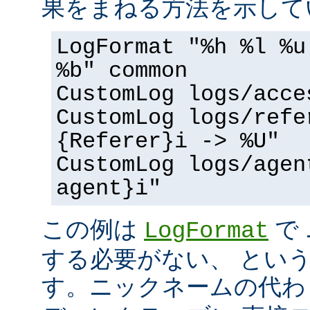
果をまねる方法を示して
LogFormat "%h %l %u
%b" common
CustomLog logs/acce
CustomLog logs/refe
{Referer}i -> %U"
CustomLog logs/agen
agent}i"
この例は
で
LogFormat
する必要がない、 とい
す。ニックネームの代