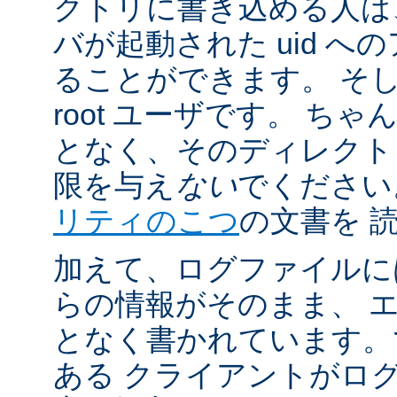
クトリに書き込める人は
バが起動された uid 
ることができます。 そ
root ユーザです。 ち
となく、そのディレクト
限を与え
ない
でください
リティのこつ
の文書を 
加えて、ログファイルに
らの情報がそのまま、 
となく書かれています。
ある クライアントがロ