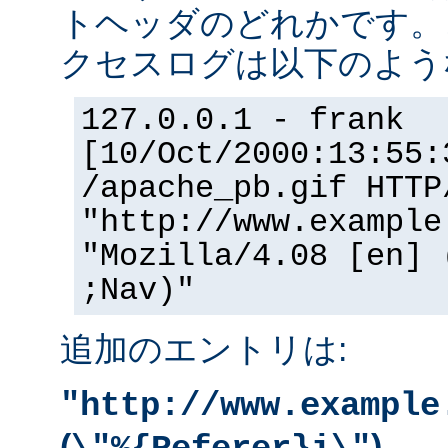
トヘッダのどれかです。
クセスログは以下のよう
127.0.0.1 - frank
[10/Oct/2000:13:55:
/apache_pb.gif HTTP
"http://www.example
"Mozilla/4.08 [en] 
;Nav)"
追加のエントリは:
"http://www.example
(
)