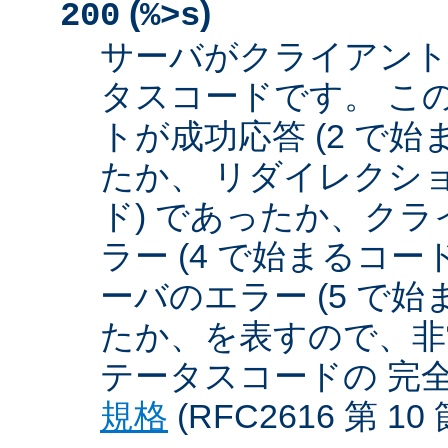
(
)
200
%>s
サーバがクライアント
タスコードです。 こ
トが成功応答 (2 で始
たか、 リダイレクショ
ド) であったか、クラ
ラー (4 で始まるコー
ーバのエラー (5 で始
たか、を表すので、非
テータスコードの 完
規格
(RFC2616 第 1