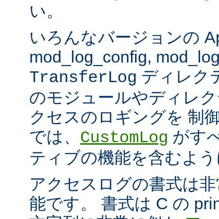
い。
いろんなバージョンの Apach
mod_log_config, mod_log
ディレク
TransferLog
のモジュールやディレク
クセスのロギングを 制
では、
がすべ
CustomLog
ティブの機能を含むよう
アクセスログの書式は非
能です。 書式は C の pri