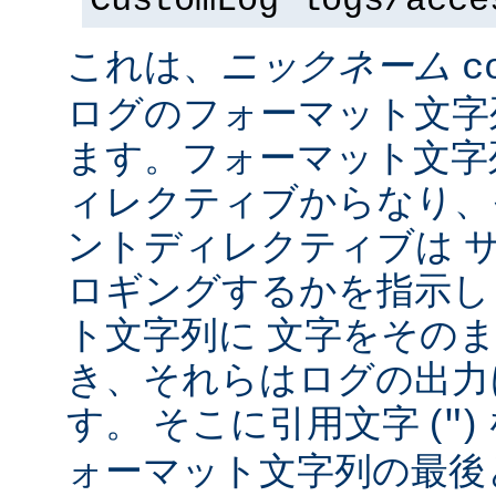
CustomLog logs/acce
これは、
ニックネーム
c
ログのフォーマット文字
ます。フォーマット文字
ィレクティブからなり、
ントディレクティブは 
ロギングするかを指示し
ト文字列に 文字をその
き、それらはログの出力
す。 そこに引用文字 (
)
"
ォーマット文字列の最後