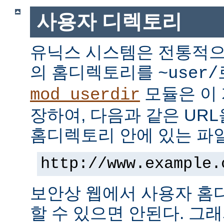
사용자 디렉토리
유닉스 시스템은 전통적으
의 홈디렉토리를
~user/
모듈은 이
mod_userdir
장하여, 다음과 같은 UR
홈디렉토리 안에 있는 파
http://www.example.
보안상 웹에서 사용자 홈
할 수 있으면 안된다. 그