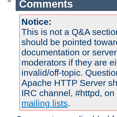
Comments
Notice:
This is not a Q&A sect
should be pointed towar
documentation or serve
moderators if they are 
invalid/off-topic. Quest
Apache HTTP Server shou
IRC channel, #httpd, on 
mailing lists
.