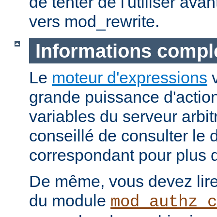
de tenter de l'utiliser ava
vers mod_rewrite.
Informations compl
Le
moteur d'expressions
v
grande puissance d'action
variables du serveur arbitr
conseillé de consulter le
correspondant pour plus d
De même, vous devez lire
du module
mod_authz_c