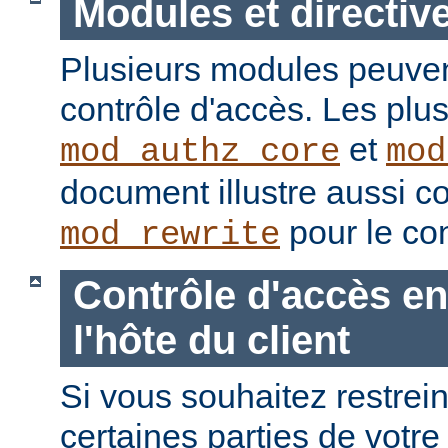
Modules et directiv
Plusieurs modules peuvent
contrôle d'accès. Les plu
et
mod_authz_core
mod
document illustre aussi c
pour le con
mod_rewrite
Contrôle d'accès en
l'hôte du client
Si vous souhaitez restrein
certaines parties de votre