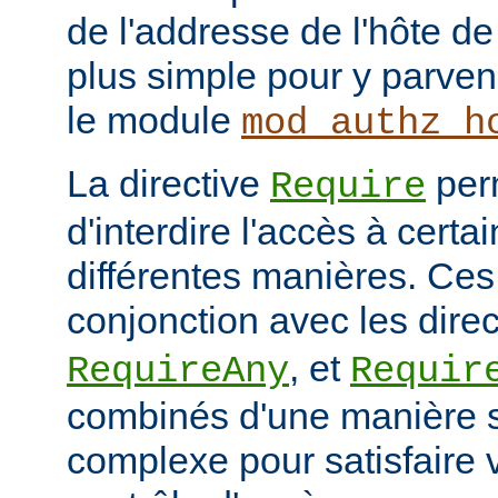
de l'addresse de l'hôte de 
plus simple pour y parveni
le module
mod_authz_h
La directive
per
Require
d'interdire l'accès à cert
différentes manières. Ces 
conjonction avec les dire
, et
RequireAny
Requir
combinés d'une manière 
complexe pour satisfaire v