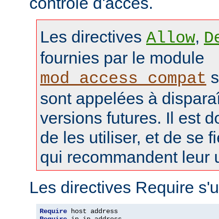
contrôle d'accès.
Les directives
,
Allow
D
fournies par le module
s
mod_access_compat
sont appelées à disparaî
versions futures. Il est 
de les utiliser, et de se f
qui recommandent leur ut
Les directives Require s'u
Require