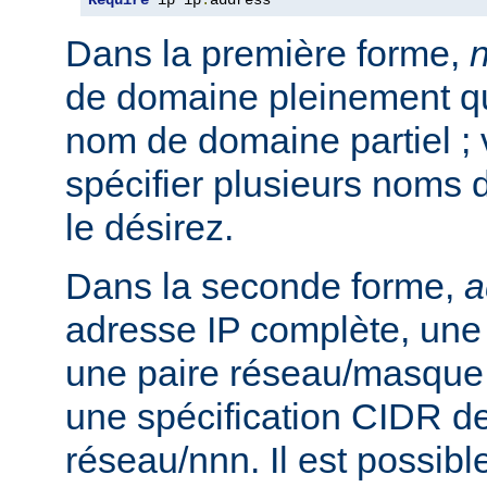
Require
 ip ip
.
address
Dans la première forme,
de domaine pleinement qua
nom de domaine partiel ;
spécifier plusieurs noms 
le désirez.
Dans la seconde forme,
a
adresse IP complète, une 
une paire réseau/masque
une spécification CIDR de
réseau/nnn. Il est possibl