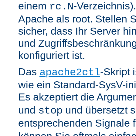
einem
-Verzeichnis).
rc.N
Apache als root. Stellen 
sicher, dass Ihr Server hin
und Zugriffsbeschränkung
konfiguriert ist.
Das
-Skript 
apache2ctl
wie ein Standard-SysV-init
Es akzeptiert die Argume
und
und übersetzt si
stop
entsprechenden Signale 