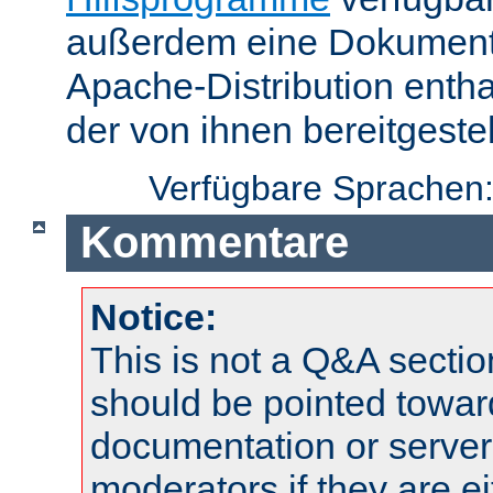
außerdem eine Dokumentat
Apache-Distribution enth
der von ihnen bereitgeste
Verfügbare Sprachen
Kommentare
Notice:
This is not a Q&A sect
should be pointed towar
documentation or serve
moderators if they are 