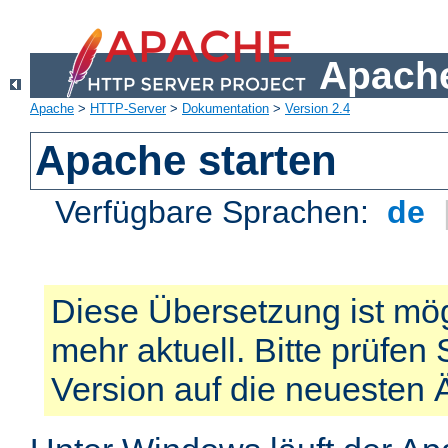
Apache
Apache
>
HTTP-Server
>
Dokumentation
>
Version 2.4
Apache starten
Verfügbare Sprachen:
de
Diese Übersetzung ist mög
mehr aktuell. Bitte prüfen 
Version auf die neuesten