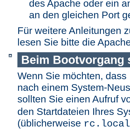
des Apache oder ein a
an den gleichen Port g
Für weitere Anleitungen 
lesen Sie bitte die Apach
Beim Bootvorgang s
Wenn Sie möchten, dass I
nach einem System-Neusta
sollten Sie einen Aufruf 
den Startdateien Ihres S
(üblicherweise
rc.local