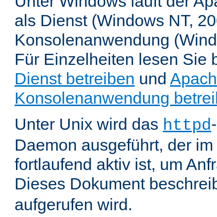
Unter Windows läuft der Ap
als Dienst (Windows NT, 20
Konsolenanwendung (Wind
Für Einzelheiten lesen Sie b
Dienst betreiben
und
Apach
Konsolenanwendung betre
Unter Unix wird das
httpd
Daemon ausgeführt, der im
fortlaufend aktiv ist, um An
Dieses Dokument beschreib
aufgerufen wird.