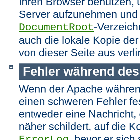
Ihren Browser benutzen,
Server aufzunehmen und s
-Verzeich
DocumentRoot
auch die lokale Kopie de
von dieser Seite aus verlin
Fehler während des
Wenn der Apache währen
einen schweren Fehler fest
entweder eine Nachricht,
näher schildert, auf die K
, bevor er sich
ErrorLog