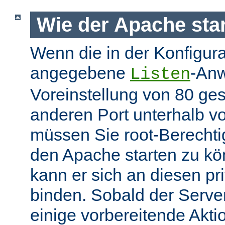
Wie der Apache star
Wenn die in der Konfigura
angegebene
-Anw
Listen
Voreinstellung von 80 gese
anderen Port unterhalb v
müssen Sie root-Berechti
den Apache starten zu k
kann er sich an diesen pri
binden. Sobald der Server
einige vorbereitende Akt