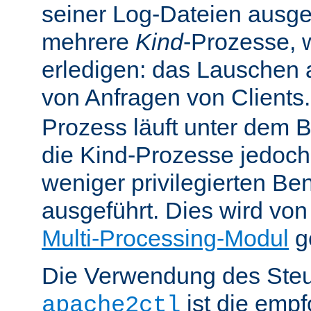
seiner Log-Dateien ausgefü
mehrere
Kind
-Prozesse, w
erledigen: das Lauschen 
von Anfragen von Clients
Prozess läuft unter dem B
die Kind-Prozesse jedoch
weniger privilegierten B
ausgeführt. Dies wird vo
Multi-Processing-Modul
ge
Die Verwendung des Steu
ist die emp
apache2ctl