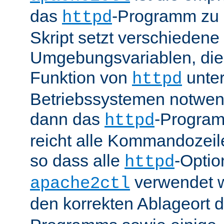
das
-Programm zu 
httpd
Skript setzt verschiedene
Umgebungsvariablen, die 
Funktion von
unter
httpd
Betriebssystemen notwend
dann das
-Progra
httpd
reicht alle Kommandozei
so dass alle
-Optio
httpd
verwendet 
apache2ctl
den korrekten Ablageort 